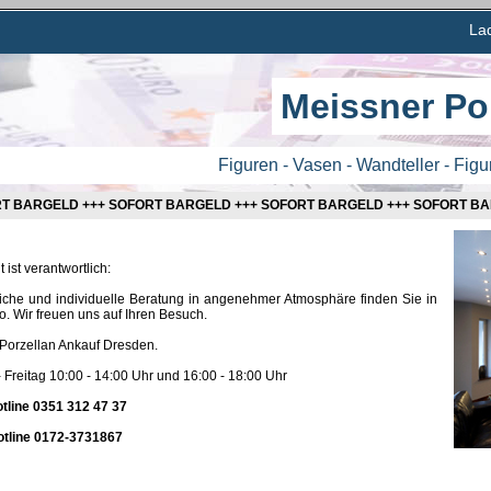
La
Meissner Po
Figuren - Vasen - Wandteller - Fig
RT BARGELD +++ SOFORT BARGELD +++ SOFORT BARGELD +++ SOFORT BA
 ist verantwortlich:
iche und individuelle Beratung in angenehmer Atmosphäre finden Sie in
. Wir freuen uns auf Ihren Besuch.
 Porzellan Ankauf Dresden.
 Freitag 10:00 - 14:00 Uhr und 16:00 - 18:00 Uhr
tline 0351 312 47 37
otline 0172-3731867