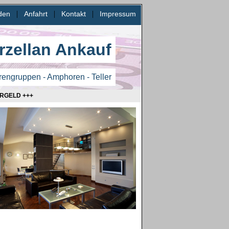
|
|
|
den
Anfahrt
Kontakt
Impressum
rzellan Ankauf
urengruppen - Amphoren - Teller
RGELD +++